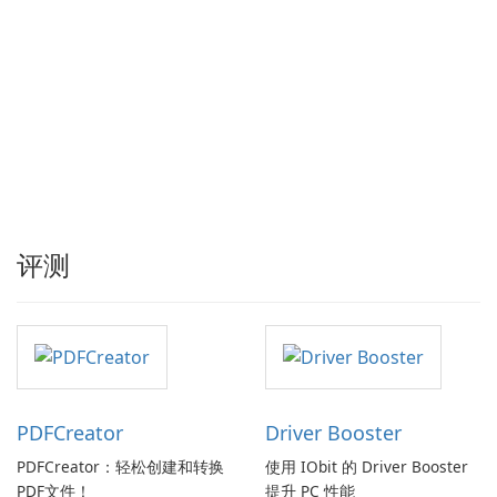
评测
PDFCreator
Driver Booster
PDFCreator：轻松创建和转换
使用 IObit 的 Driver Booster
PDF文件！
提升 PC 性能