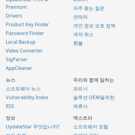
Premium
자주 묻는 질문
Drivers
연락처
Product Key Finder
개인 정보 보호 정책
Password Finder
계약 취소
Local Backup
환불
Video Converter
SigParser
AppCleaner
뉴스
우리와 함께 일하는
소프트웨어 뉴스
파트너
Vulnerability Index
솔루션 OEM을위한
RSS
제휴사
정보
엑스트라
UpdateStar 무엇입니까?
소프트웨어 포털