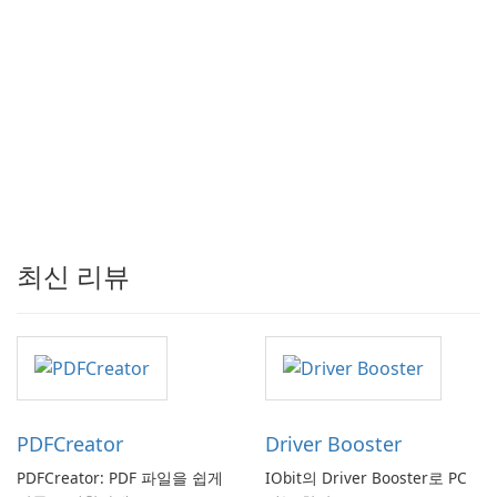
최신 리뷰
PDFCreator
Driver Booster
PDFCreator: PDF 파일을 쉽게
IObit의 Driver Booster로 PC