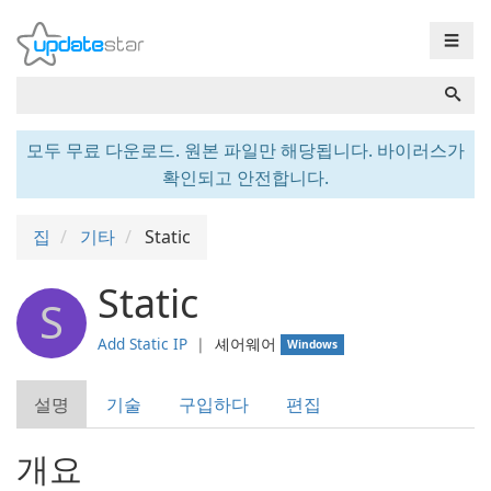
☰
모두 무료 다운로드. 원본 파일만 해당됩니다. 바이러스가
확인되고 안전합니다.
집
기타
Static
Static
S
Add Static IP
❘
셰어웨어
Windows
설명
기술
구입하다
편집
개요