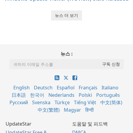
뉴스 더 보기
뉴스 :
English
Deutsch
Español
Français
Italiano
日本語
한국어
Nederlands
Polski
Português
Русский
Svenska
Türkçe
Tiếng Việt
中文(简体)
中文(繁體)
Magyar
हिन्दी
UpdateStar
도움말 및 피드백
UpdateStar Free &
DMCA