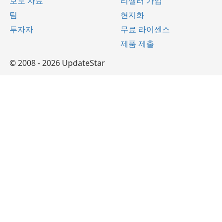
보도 자료
리셀러 가입
팀
현지화
투자자
무료 라이센스
제품 제출
© 2008 - 2026 UpdateStar