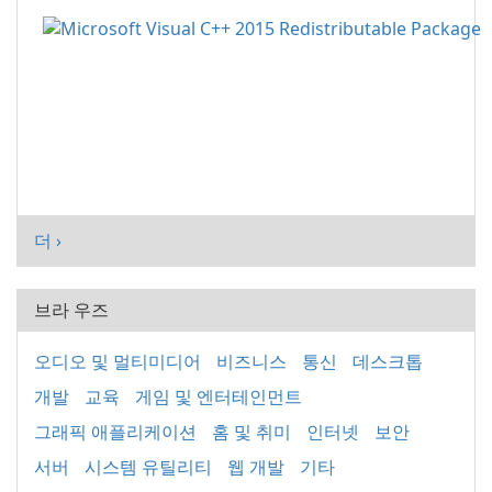
더 ›
브라 우즈
오디오 및 멀티미디어
비즈니스
통신
데스크톱
개발
교육
게임 및 엔터테인먼트
그래픽 애플리케이션
홈 및 취미
인터넷
보안
서버
시스템 유틸리티
웹 개발
기타