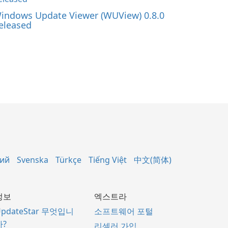
indows Update Viewer (WUView) 0.8.0
eleased
кий
Svenska
Türkçe
Tiếng Việt
中文(简体)
정보
엑스트라
UpdateStar 무엇입니
소프트웨어 포털
까?
리셀러 가입