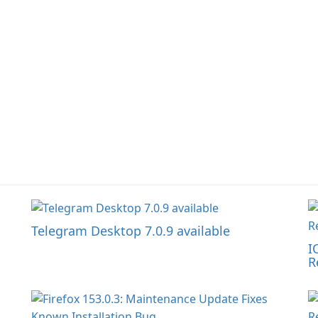
Telegram Desktop 7.0.9 available
I
R