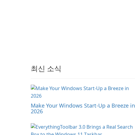
최신 소식
Make Your Windows Start-Up a Breeze in
2026