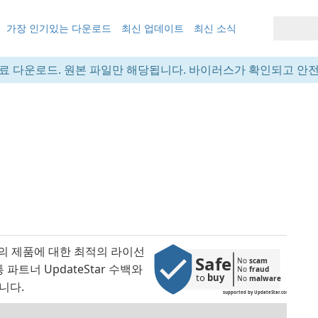
가장 인기있는 다운로드
최신 업데이트
최신 소식
료 다운로드. 원본 파일만 해당됩니다. 바이러스가 확인되고 안
귀하의 제품에 대한 최적의 라이선
Safe
No 
scam
파트너 UpdateStar 수백와
No 
fraud
to 
buy
No 
malware
니다.
supported by UpdateStar.com