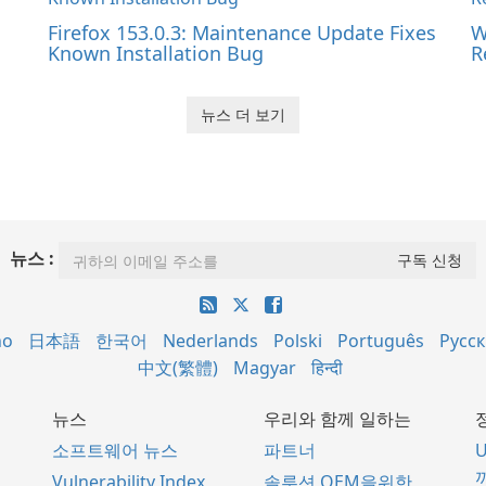
Firefox 153.0.3: Maintenance Update Fixes
W
Known Installation Bug
R
뉴스 더 보기
뉴스 :
no
日本語
한국어
Nederlands
Polski
Português
Русс
中文(繁體)
Magyar
हिन्दी
뉴스
우리와 함께 일하는
소프트웨어 뉴스
파트너
Vulnerability Index
솔루션 OEM을위한